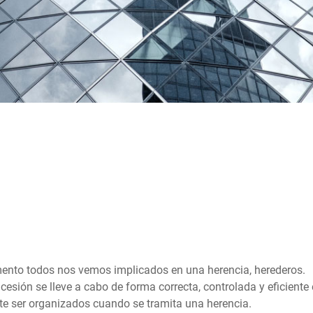
nto todos nos vemos implicados en una herencia, herederos.
cesión se lleve a cabo de forma correcta, controlada y eficiente
e ser organizados cuando se tramita una herencia.