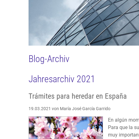
Blog-Archiv
Jahresarchiv 2021
Trámites para heredar en España
19.03.2021
von María José García Garrido
En algún mome
Para que la su
muy important