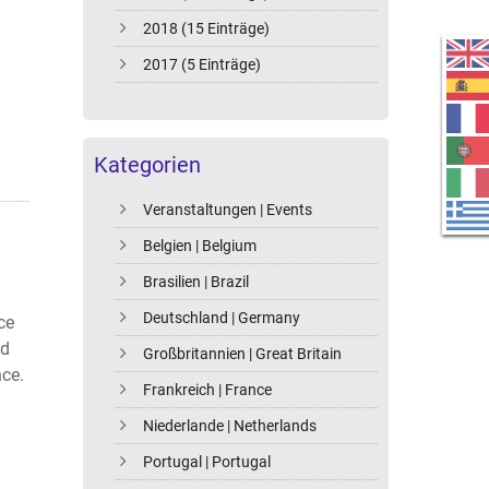
2018 (15 Einträge)
2017 (5 Einträge)
Kategorien
Veranstaltungen | Events
Belgien | Belgium
Brasilien | Brazil
Deutschland | Germany
ce
nd
Großbritannien | Great Britain
nce.
Frankreich | France
Niederlande | Netherlands
Portugal | Portugal