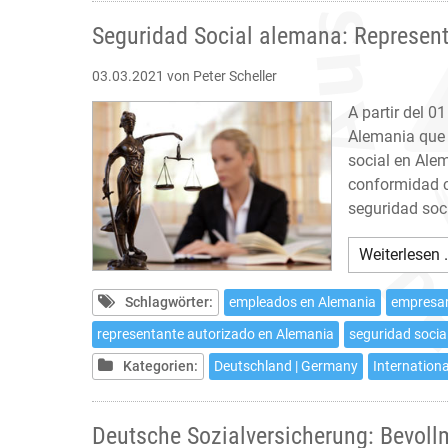
Seguridad Social alemana: Represen
03.03.2021
von Peter Scheller
A partir del 0
Alemania que 
social en Ale
conformidad c
seguridad socia
Weiterlesen 
Schlagwörter:
empleados en Alemania
empresar
representante autorizado en Alemania
seguridad socia
Kategorien:
Deutschland | Germany
Internationa
Deutsche Sozialversicherung: Bevoll