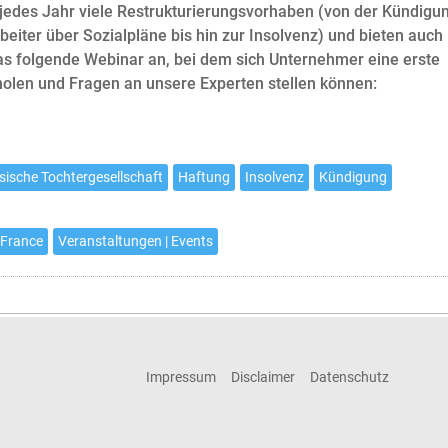
 jedes Jahr viele Restrukturierungsvorhaben (von der Kündigu
beiter über Sozialpläne bis hin zur Insolvenz) und bieten auch
s folgende Webinar an, bei dem sich Unternehmer eine erste
holen und Fragen an unsere Experten stellen können:
sische Tochtergesellschaft
Haftung
Insolvenz
Kündigung
 France
Veranstaltungen | Events
Impressum
Disclaimer
Datenschutz