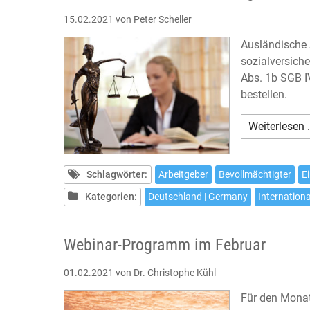
15.02.2021
von Peter Scheller
Ausländische 
sozialversich
Abs. 1b SGB I
bestellen.
Weiterlesen 
Schlagwörter:
Arbeitgeber
Bevollmächtigter
E
Kategorien:
Deutschland | Germany
Internationa
Webinar-Programm im Februar
01.02.2021
von Dr. Christophe Kühl
Für den Monat