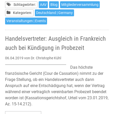
Mitgliederversammlung
Schlagwörter:
AAV
Blog
Mitgliederversammlung
2019
Kategorien:
Deutschland | Germany
Veranstaltungen | Events
Handelsvertreter: Ausgleich in Frankreich
auch bei Kündigung in Probezeit
06.04.2019
von Dr. Christophe Kühl
Das höchste
französische Gericht (Cour de Cassation) nimmt zu der
Frage Stellung, ob ein Handelsvertreter auch dann
Anspruch auf eine Entschädigung hat, wenn der Vertrag
während einer vertraglich vereinbarten Probezeit beendet
worden ist (Kassationsgerichtshof, Urteil vom 23.01.2019,
Az. 15-14.212).