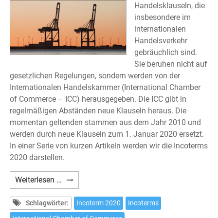
Handelsklauseln, die
insbesondere im
internationalen
Handelsverkehr
gebräuchlich sind.
Sie beruhen nicht auf
gesetzlichen Regelungen, sondern werden von der
Internationalen Handelskammer (International Chamber
of Commerce – ICC) herausgegeben. Die ICC gibt in
regelmäßigen Abständen neue Klauseln heraus. Die
momentan geltenden stammen aus dem Jahr 2010 und
werden durch neue Klauseln zum 1. Januar 2020 ersetzt.
In einer Serie von kurzen Artikeln werden wir die Incoterms
2020 darstellen.
Incoterms
Weiterlesen …
2020
(4)
Schlagwörter:
Incoterm 2020
Incoterms