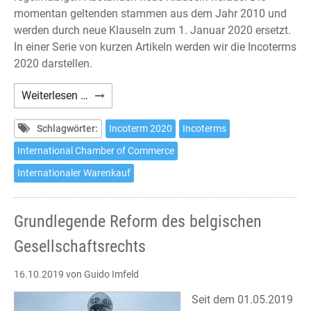
momentan geltenden stammen aus dem Jahr 2010 und
werden durch neue Klauseln zum 1. Januar 2020 ersetzt.
In einer Serie von kurzen Artikeln werden wir die Incoterms
2020 darstellen.
Incoterms
Weiterlesen …
2020
(3)
Schlagwörter:
Incoterm 2020
Incoterms
International Chamber of Commerce
Internationaler Warenkauf
Grundlegende Reform des belgischen
Gesellschaftsrechts
16.10.2019
von Guido Imfeld
Seit dem 01.05.2019