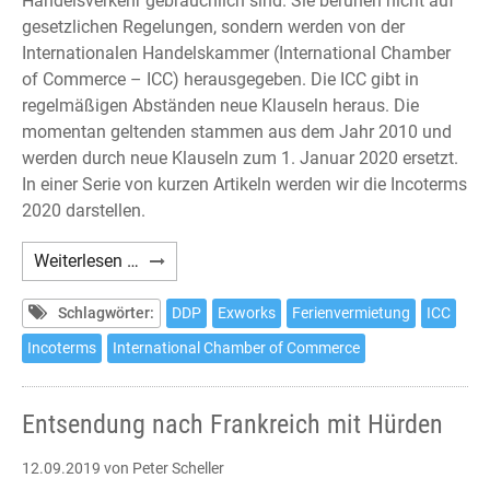
Handelsverkehr gebräuchlich sind. Sie beruhen nicht auf
gesetzlichen Regelungen, sondern werden von der
Internationalen Handelskammer (International Chamber
of Commerce – ICC) herausgegeben. Die ICC gibt in
regelmäßigen Abständen neue Klauseln heraus. Die
momentan geltenden stammen aus dem Jahr 2010 und
werden durch neue Klauseln zum 1. Januar 2020 ersetzt.
In einer Serie von kurzen Artikeln werden wir die Incoterms
2020 darstellen.
Incoterms
Weiterlesen …
2020
(1)
Schlagwörter:
DDP
Exworks
Ferienvermietung
ICC
Incoterms
International Chamber of Commerce
Entsendung nach Frankreich mit Hürden
12.09.2019
von Peter Scheller