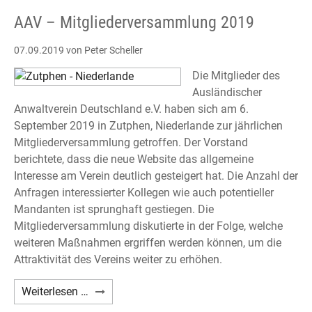
von
AAV – Mitgliederversammlung 2019
Anne
Brion
07.09.2019
von Peter Scheller
Die Mitglieder des
Ausländischer
Anwaltverein Deutschland e.V. haben sich am 6.
September 2019 in Zutphen, Niederlande zur jährlichen
Mitgliederversammlung getroffen. Der Vorstand
berichtete, dass die neue Website das allgemeine
Interesse am Verein deutlich gesteigert hat. Die Anzahl der
Anfragen interessierter Kollegen wie auch potentieller
Mandanten ist sprunghaft gestiegen. Die
Mitgliederversammlung diskutierte in der Folge, welche
weiteren Maßnahmen ergriffen werden können, um die
Attraktivität des Vereins weiter zu erhöhen.
AAV
Weiterlesen …
–