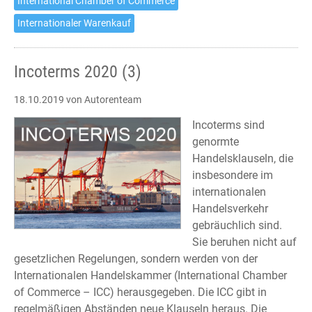
International Chamber of Commerce
Internationaler Warenkauf
Incoterms 2020 (3)
18.10.2019
von Autorenteam
Incoterms sind
genormte
Handelsklauseln, die
insbesondere im
internationalen
Handelsverkehr
gebräuchlich sind.
Sie beruhen nicht auf
gesetzlichen Regelungen, sondern werden von der
Internationalen Handelskammer (International Chamber
of Commerce – ICC) herausgegeben. Die ICC gibt in
regelmäßigen Abständen neue Klauseln heraus. Die