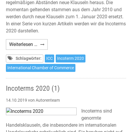
regelmäßigen Abständen neue Klauseln heraus. Die
momentan geltenden stammen aus dem Jahr 2010 und
werden durch neue Klauseln zum 1. Januar 2020 ersetzt.
In einer Serie von kurzen Artikeln werden wir die Incoterms
2020 darstellen.
Incoterms
Weiterlesen …
2020
(2)
Schlagwörter:
ICC
Incoterm 2020
International Chamber of Commerce
Incoterms 2020 (1)
14.10.2019
von Autorenteam
Incoterms sind
genormte
Handelsklauseln, die insbesondere im internationalen