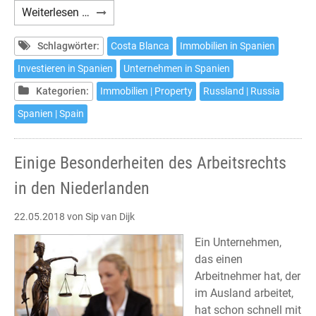
ИНВЕСТИЦИИ
Weiterlesen …
НА
КОСТА
Schlagwörter:
Costa Blanca
Immobilien in Spanien
БЛАНКЕ
Investieren in Spanien
Unternehmen in Spanien
Kategorien:
Immobilien | Property
Russland | Russia
Spanien | Spain
Einige Besonderheiten des Arbeitsrechts
in den Niederlanden
22.05.2018
von Sip van Dijk
Ein Unternehmen,
das einen
Arbeitnehmer hat, der
im Ausland arbeitet,
hat schon schnell mit