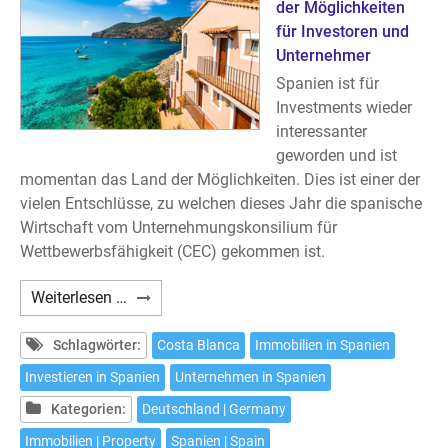
der Möglichkeiten
für Investoren und
Unternehmer
Spanien ist für
Investments wieder
interessanter
geworden und ist
momentan das Land der Möglichkeiten. Dies ist einer der
vielen Entschlüsse, zu welchen dieses Jahr die spanische
Wirtschaft vom Unternehmungskonsilium für
Wettbewerbsfähigkeit (CEC) gekommen ist.
Investments
Weiterlesen …
an
der
Schlagwörter:
Costa Blanca
Immobilien in Spanien
Costa
Investieren in Spanien
Unternehmen in Spanien
Blanca
Kategorien:
Deutschland | Germany
Immobilien | Property
Spanien | Spain