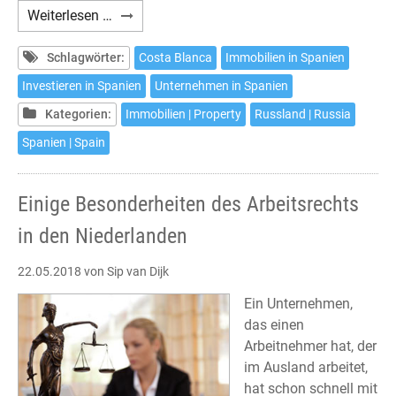
ИНВЕСТИЦИИ
Weiterlesen …
НА
КОСТА
Schlagwörter:
Costa Blanca
Immobilien in Spanien
БЛАНКЕ
Investieren in Spanien
Unternehmen in Spanien
Kategorien:
Immobilien | Property
Russland | Russia
Spanien | Spain
Einige Besonderheiten des Arbeitsrechts
in den Niederlanden
22.05.2018
von Sip van Dijk
Ein Unternehmen,
das einen
Arbeitnehmer hat, der
im Ausland arbeitet,
hat schon schnell mit