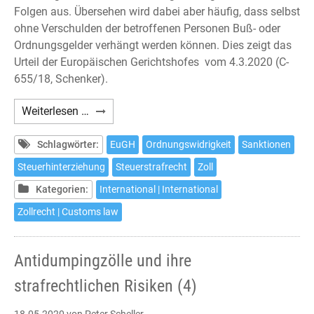
Folgen aus. Übersehen wird dabei aber häufig, dass selbst
ohne Verschulden der betroffenen Personen Buß- oder
Ordnungsgelder verhängt werden können. Dies zeigt das
Urteil der Europäischen Gerichtshofes vom 4.3.2020 (C-
655/18, Schenker).
Sanktionen
Weiterlesen …
im
Zollrecht
Schlagwörter:
EuGH
Ordnungswidrigkeit
Sanktionen
Steuerhinterziehung
Steuerstrafrecht
Zoll
Kategorien:
International | International
Zollrecht | Customs law
Antidumpingzölle und ihre
strafrechtlichen Risiken (4)