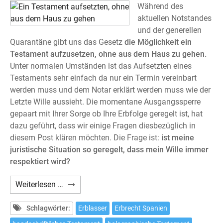
Während des
aktuellen Notstandes
und der generellen
Quarantäne gibt uns das Gesetz
die Möglichkeit ein
Testament aufzusetzen, ohne aus dem Haus zu gehen.
Unter normalen Umständen ist das Aufsetzten eines
Testaments sehr einfach da nur ein Termin vereinbart
werden muss und dem Notar erklärt werden muss wie der
Letzte Wille aussieht. Die momentane Ausgangssperre
gepaart mit Ihrer Sorge ob Ihre Erbfolge geregelt ist, hat
dazu geführt, dass wir einige Fragen diesbezüglich in
diesem Post klären möchten. Die Frage ist:
ist meine
juristische Situation so geregelt, dass mein Wille immer
respektiert wird?
Ein
Weiterlesen …
Testament
aufsetzten,
Schlagwörter:
Erblasser
Erbrecht Spanien
ohne