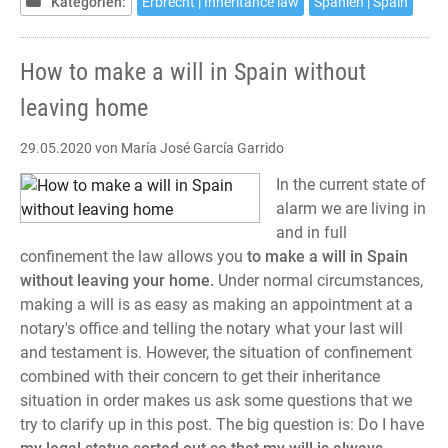
Kategorien:
Erbrecht | Inheritance law
Spanien | Spain
casa
How to make a will in Spain without
leaving home
29.05.2020
von María José García Garrido
In the current state of
alarm we are living in
and in full
confinement the law allows you
to make a will in Spain
without leaving your home.
Under normal circumstances,
making a will is as easy as making an appointment at a
notary's office and telling the notary what your last will
and testament is. However, the situation of confinement
combined with their concern to get their inheritance
situation in order makes us ask some questions that we
try to clarify up in this post. The big question is: Do I have