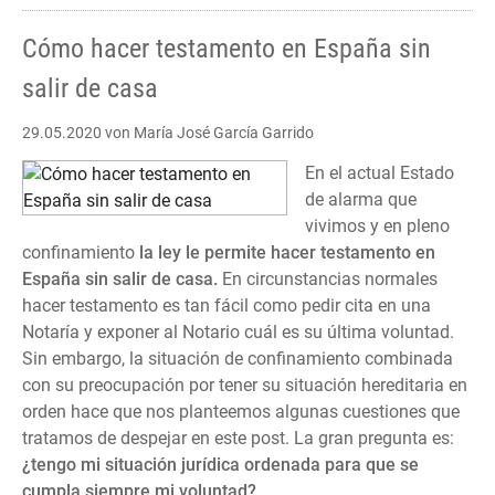
Cómo hacer testamento en España sin
salir de casa
29.05.2020
von María José García Garrido
En el actual Estado
de alarma que
vivimos y en pleno
confinamiento
la ley le permite hacer testamento en
España sin salir de casa.
En circunstancias normales
hacer testamento es tan fácil como pedir cita en una
Notaría y exponer al Notario cuál es su última voluntad.
Sin embargo, la situación de confinamiento combinada
con su preocupación por tener su situación hereditaria en
orden hace que nos planteemos algunas cuestiones que
tratamos de despejar en este post. La gran pregunta es:
¿tengo mi situación jurídica ordenada para que se
cumpla siempre mi voluntad?