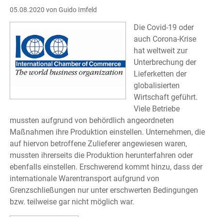
05.08.2020
von Guido Imfeld
Die Covid-19 oder
auch Corona-Krise
hat weltweit zur
Unterbrechung der
Lieferketten der
globalisierten
Wirtschaft geführt.
Viele Betriebe
mussten aufgrund von behördlich angeordneten
Maßnahmen ihre Produktion einstellen. Unternehmen, die
auf hiervon betroffene Zulieferer angewiesen waren,
mussten ihrerseits die Produktion herunterfahren oder
ebenfalls einstellen. Erschwerend kommt hinzu, dass der
internationale Warentransport aufgrund von
Grenzschließungen nur unter erschwerten Bedingungen
bzw. teilweise gar nicht möglich war.