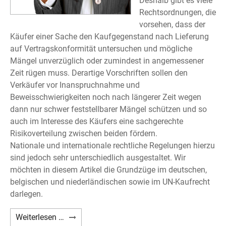
Deshalb gibt es viele
Rechtsordnungen, die
vorsehen, dass der
Käufer einer Sache den Kaufgegenstand nach Lieferung
auf Vertragskonformität untersuchen und mögliche
Mängel unverzüglich oder zumindest in angemessener
Zeit rügen muss. Derartige Vorschriften sollen den
Verkäufer vor Inanspruchnahme und
Beweisschwierigkeiten noch nach längerer Zeit wegen
dann nur schwer feststellbarer Mängel schützen und so
auch im Interesse des Käufers eine sachgerechte
Risikoverteilung zwischen beiden fördern.
Nationale und internationale rechtliche Regelungen hierzu
sind jedoch sehr unterschiedlich ausgestaltet. Wir
möchten in diesem Artikel die Grundzüge im deutschen,
belgischen und niederländischen sowie im UN-Kaufrecht
darlegen.
Untersuchungs-
Weiterlesen …