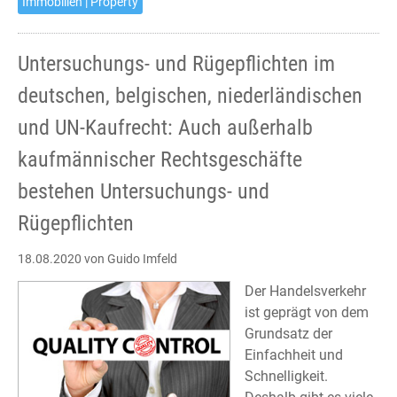
Immobilien | Property
hierher
zu
kommen
Untersuchungs- und Rügepflichten im
deutschen, belgischen, niederländischen
und UN-Kaufrecht: Auch außerhalb
kaufmännischer Rechtsgeschäfte
bestehen Untersuchungs- und
Rügepflichten
18.08.2020
von Guido Imfeld
Der Handelsverkehr
ist geprägt von dem
Grundsatz der
Einfachheit und
Schnelligkeit.