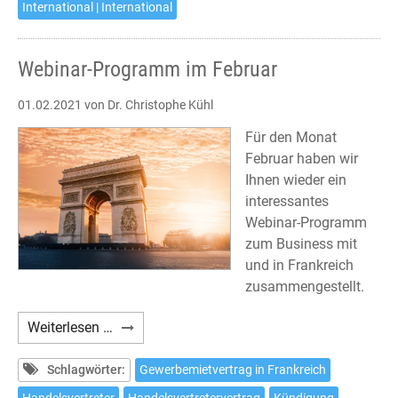
International | International
Webinar-Programm im Februar
01.02.2021
von Dr. Christophe Kühl
Für den Monat
Februar haben wir
Ihnen wieder ein
interessantes
Webinar-Programm
zum Business mit
und in Frankreich
zusammengestellt.
Webinar-
Weiterlesen …
Programm
im
Schlagwörter:
Gewerbemietvertrag in Frankreich
Februar