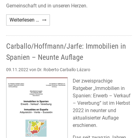
Gemeinschaft und in unseren Herzen.
Nachruf
Weiterlesen …
Giovanna
D'Urso
Carballo/Hoffmann/Jarfe: Immobilien in
Spanien – Neunte Auflage
09.11.2022
von Dr. Roberto Carballo Lázaro
Der zweisprachige
Ratgeber „Immobilien in
Spanien: Erwerb – Verkauf
– Vererbung“ ist im Herbst
2022 in neunter und
aktualisierter Auflage
erschienen.
Das seit zwanzig Jahren