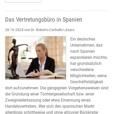
Axel
A.
Holst
Das Vertretungsbüro in Spanien
28.10.2024
von Dr. Roberto Carballo Lázaro
Ein deutsches
Unternehmen, das
nach Spanien
expandieren möchte,
hat grundsätzlich
verschiedene
Möglichkeiten, seine
Geschäftstätigkeit
dort aufzunehmen. Die gängigsten Vorgehensweisen sind
die Gründung einer Tochtergesellschaft bzw. einer
Zweigniederlassung oder etwa Ernennung eines
Handelsvertreters. Wer sich den spanischen Markt
allerdings schrittweise und ohne allzuviel Bürokratie