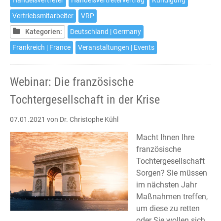
Handelsvertreter
Handelsvertretervertrag
Kündigung
Vertriebsmitarbeiter
VRP
Kategorien:
Deutschland | Germany
Frankreich | France
Veranstaltungen | Events
Webinar: Die französische
Tochtergesellschaft in der Krise
07.01.2021
von Dr. Christophe Kühl
Macht Ihnen Ihre
französische
Tochtergesellschaft
Sorgen? Sie müssen
im nächsten Jahr
Maßnahmen treffen,
um diese zu retten
oder Sie wollen sich