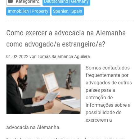
Auflage
Kategorien:
Deutschland | Germany
Immobilien | Property
Spanien | Spain
Como exercer a advocacia na Alemanha
como advogado/a estrangeiro/a?
01.02.2022
von Tomás Salamanca Aguilera
Somos contactados
frequentemente por
advogados de outros
países para a
obtenção de
informações sobre a
possibilidade de
exercerem a
advocacia na Alemanha.