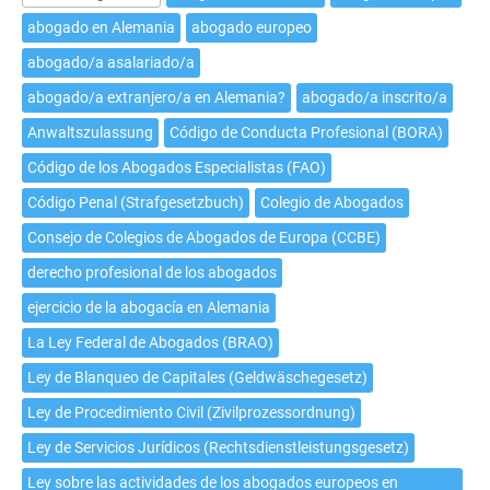
profesión
abogado en Alemania
abogado europeo
de
abogado/a asalariado/a
abogado/a
extranjero/a
abogado/a extranjero/a en Alemania?
abogado/a inscrito/a
en
Anwaltszulassung
Código de Conducta Profesional (BORA)
Alemania?
Código de los Abogados Especialistas (FAO)
Código Penal (Strafgesetzbuch)
Colegio de Abogados
Consejo de Colegios de Abogados de Europa (CCBE)
derecho profesional de los abogados
ejercicio de la abogacía en Alemania
La Ley Federal de Abogados (BRAO)
Ley de Blanqueo de Capitales (Geldwäschegesetz)
Ley de Procedimiento Civil (Zivilprozessordnung)
Ley de Servicios Jurídicos (Rechtsdienstleistungsgesetz)
Ley sobre las actividades de los abogados europeos en