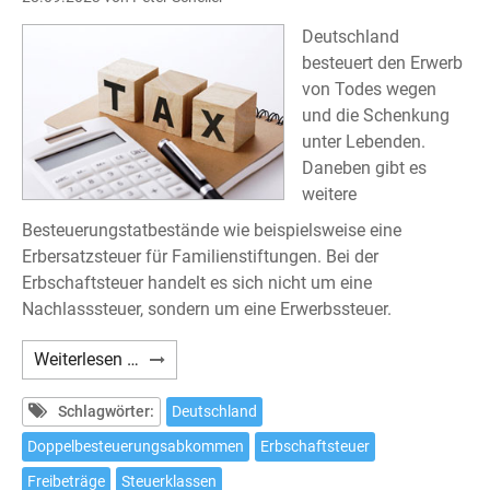
Deutschland
besteuert den Erwerb
von Todes wegen
und die Schenkung
unter Lebenden.
Daneben gibt es
weitere
Besteuerungstatbestände wie beispielsweise eine
Erbersatzsteuer für Familienstiftungen. Bei der
Erbschaftsteuer handelt es sich nicht um eine
Nachlasssteuer, sondern um eine Erwerbssteuer.
Deutsche
Weiterlesen …
Erbschaftsteuer
Schlagwörter:
Deutschland
Doppelbesteuerungsabkommen
Erbschaftsteuer
Freibeträge
Steuerklassen