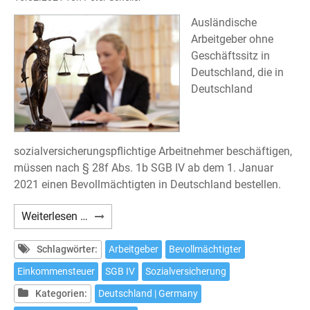
Ausländische
Arbeitgeber ohne
Geschäftssitz in
Deutschland, die in
Deutschland
sozialversicherungspflichtige Arbeitnehmer beschäftigen,
müssen nach § 28f Abs. 1b SGB IV ab dem 1. Januar
2021 einen Bevollmächtigten in Deutschland bestellen.
Deutsche
Weiterlesen …
Sozialversicherung:
Bevollmächtigter
Schlagwörter:
Arbeitgeber
Bevollmächtigter
in
Einkommensteuer
SGB IV
Sozialversicherung
Deutschland
Kategorien:
Deutschland | Germany