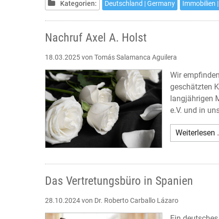
Kategorien:
Deutschland | Germany
Immobilien |
Nachruf Axel A. Holst
18.03.2025
von Tomás Salamanca Aguilera
Wir empfinden
geschätzten K
langjährigen 
e.V. und in un
Weiterlesen 
Das Vertretungsbüro in Spanien
28.10.2024
von Dr. Roberto Carballo Lázaro
Ein deutsches