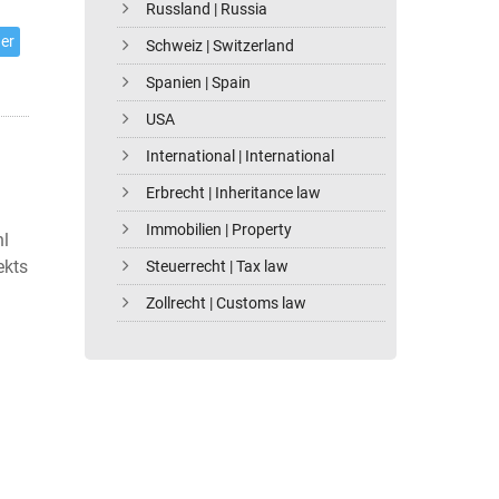
Russland | Russia
er
Schweiz | Switzerland
Spanien | Spain
USA
International | International
Erbrecht | Inheritance law
Immobilien | Property
hl
ekts
Steuerrecht | Tax law
Zollrecht | Customs law