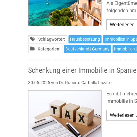
Als Eigentümer
folgenden pra
Weiterlesen 
Schlagwörter:
Hausbesetzung
Immobilien in Sp
Kategorien:
Deutschland | Germany
Immobilien |
Schenkung einer Immobilie in Spanie
30.05.2025
von Dr. Roberto Carballo Lázaro
Es gibt mehre
Immobilie in 
Weiterlesen 