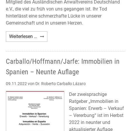
Mitglied des Ausländischen Anwaltvereins Deutschland
e.V., die viel zu früh von uns gegangen ist. Ihr Tod
hinterlässt eine schmerzhafte Lücke in unserer
Gemeinschaft und in unseren Herzen.
Nachruf
Weiterlesen …
Giovanna
D'Urso
Carballo/Hoffmann/Jarfe: Immobilien in
Spanien – Neunte Auflage
09.11.2022
von Dr. Roberto Carballo Lázaro
Der zweisprachige
Ratgeber „Immobilien in
Spanien: Erwerb – Verkauf
– Vererbung“ ist im Herbst
2022 in neunter und
aktualisierter Auflage