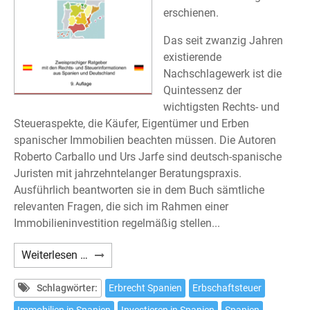
erschienen.
Das seit zwanzig Jahren
existierende
Nachschlagewerk ist die
Quintessenz der
wichtigsten Rechts- und
Steueraspekte, die Käufer, Eigentümer und Erben
spanischer Immobilien beachten müssen. Die Autoren
Roberto Carballo und Urs Jarfe sind deutsch-spanische
Juristen mit jahrzehntelanger Beratungspraxis.
Ausführlich beantworten sie in dem Buch sämtliche
relevanten Fragen, die sich im Rahmen einer
Immobilieninvestition regelmäßig stellen...
Carballo/Hoffmann/Jarfe:
Weiterlesen …
Immobilien
in
Schlagwörter:
Erbrecht Spanien
Erbschaftsteuer
Spanien