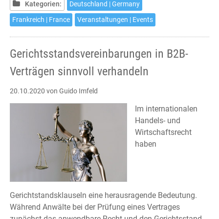
Krise
Kategorien:
Deutschland | Germany
Frankreich | France
Veranstaltungen | Events
Gerichtsstandsvereinbarungen in B2B-
Verträgen sinnvoll verhandeln
20.10.2020
von Guido Imfeld
Im internationalen
Handels- und
Wirtschaftsrecht
haben
Gerichtstandsklauseln eine herausragende Bedeutung.
Während Anwälte bei der Prüfung eines Vertrages
zunächst das anwendbare Recht und den Gerichtsstand