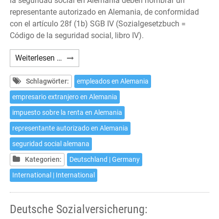
la seguridad social en Alemania deben nombrar un
representante autorizado en Alemania, de conformidad
con el artículo 28f (1b) SGB IV (Sozialgesetzbuch =
Código de la seguridad social, libro IV).
Seguridad
Weiterlesen …
Social
alemana:
Schlagwörter:
empleados en Alemania
Representante
empresario extranjero en Alemania
autorizado
impuesto sobre la renta en Alemania
en
Alemania
representante autorizado en Alemania
seguridad social alemana
Kategorien:
Deutschland | Germany
International | International
Deutsche Sozialversicherung: