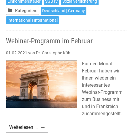
Einkommensteuer
SGB IV
Sozialversicherung
Deutschland
Kategorien:
Deutschland | Germany
International | International
Webinar-Programm im Februar
01.02.2021
von Dr. Christophe Kühl
Für den Monat
Februar haben wir
Ihnen wieder ein
interessantes
Webinar-Programm
zum Business mit
und in Frankreich
zusammengestellt.
Webinar-
Weiterlesen …