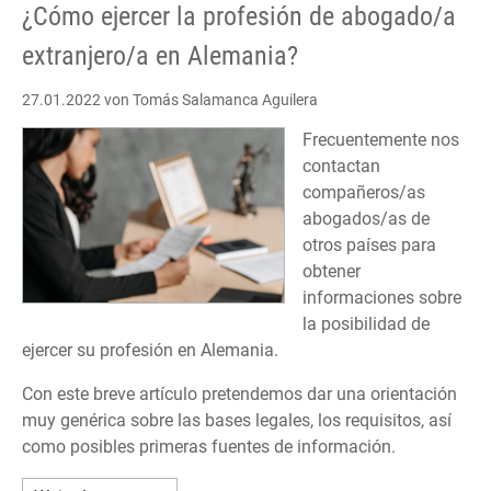
¿Cómo ejercer la profesión de abogado/a
extranjero/a en Alemania?
27.01.2022
von Tomás Salamanca Aguilera
Frecuentemente nos
contactan
compañeros/as
abogados/as de
otros países para
obtener
informaciones sobre
la posibilidad de
ejercer su profesión en Alemania.
Con este breve artículo pretendemos dar una orientación
muy genérica sobre las bases legales, los requisitos, así
como posibles primeras fuentes de información.