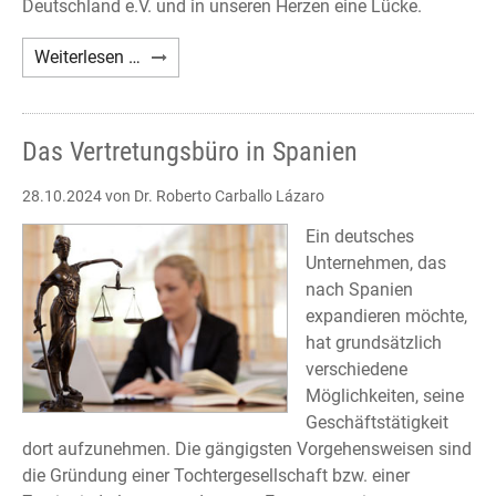
Deutschland e.V. und in unseren Herzen eine Lücke.
Nachruf
Weiterlesen …
Axel
A.
Holst
Das Vertretungsbüro in Spanien
28.10.2024
von Dr. Roberto Carballo Lázaro
Ein deutsches
Unternehmen, das
nach Spanien
expandieren möchte,
hat grundsätzlich
verschiedene
Möglichkeiten, seine
Geschäftstätigkeit
dort aufzunehmen. Die gängigsten Vorgehensweisen sind
die Gründung einer Tochtergesellschaft bzw. einer