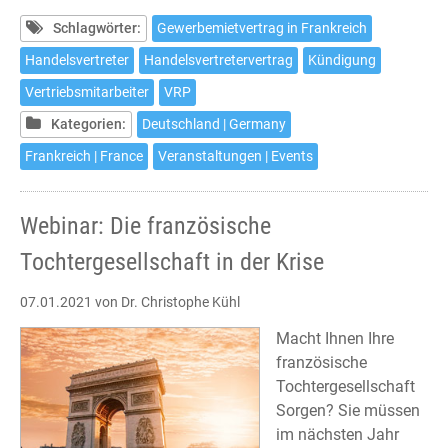
Programm
im
Schlagwörter:
Gewerbemietvertrag in Frankreich
Februar
Handelsvertreter
Handelsvertretervertrag
Kündigung
Vertriebsmitarbeiter
VRP
Kategorien:
Deutschland | Germany
Frankreich | France
Veranstaltungen | Events
Webinar: Die französische
Tochtergesellschaft in der Krise
07.01.2021
von Dr. Christophe Kühl
Macht Ihnen Ihre
französische
Tochtergesellschaft
Sorgen? Sie müssen
im nächsten Jahr