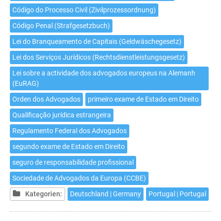
Código do Processo Civil (Zivilprozessordnung)
Código Penal (Strafgesetzbuch)
Lei do Branqueamento de Capitais (Geldwäschegesetz)
Lei dos Serviços Jurídicos (Rechtsdienstleistungsgesetz)
Lei sobre a actividade dos advogados europeus na Alemanh
(EuRAG)
Orden dos Advogados
primeiro exame de Estado em Direito
Qualificação jurídica estrangeira
Regulamento Federal dos Advogados
segundo exame de Estado em Direito
seguro de responsabilidade profissional
Sociedade de Advogados da Europa (CCBE)
Kategorien:
Deutschland | Germany
Portugal | Portugal