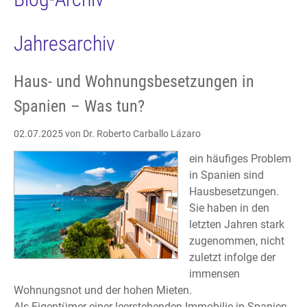
Jahresarchiv
Haus- und Wohnungsbesetzungen in
Spanien – Was tun?
02.07.2025
von Dr. Roberto Carballo Lázaro
ein häufiges Problem
in Spanien sind
Hausbesetzungen.
Sie haben in den
letzten Jahren stark
zugenommen, nicht
zuletzt infolge der
immensen
Wohnungsnot und der hohen Mieten.
Als Eigentümer einer leerstehenden Immobilie in Spanien